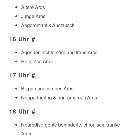
Ältere Aros
Junge Aros
Aegoromantik Austausch
16 Uhr
#
Agender, nichtbinäre und trans Aros
Religiöse Aros
17 Uhr
#
Bi, pan und m-spec Aros
Nonpartnering & non-amorous Aros
18 Uhr
#
Neurodivergente behinderte, chronisch kranke
Aros