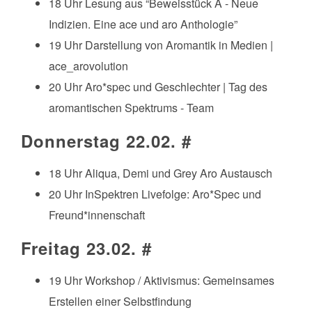
18 Uhr Lesung aus “Beweisstück A - Neue
Indizien. Eine ace und aro Anthologie”
19 Uhr Darstellung von Aromantik in Medien |
ace_arovolution
20 Uhr Aro*spec und Geschlechter | Tag des
aromantischen Spektrums - Team
Donnerstag 22.02.
#
18 Uhr Aliqua, Demi und Grey Aro Austausch
20 Uhr InSpektren Livefolge: Aro*Spec und
Freund*innenschaft
Freitag 23.02.
#
19 Uhr Workshop / Aktivismus: Gemeinsames
Erstellen einer Selbstfindung