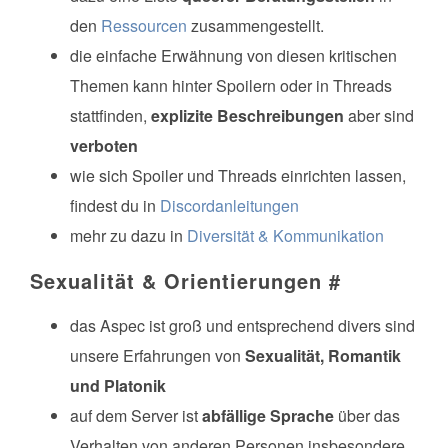
den
Ressourcen
zusammengestellt.
die einfache Erwähnung von diesen kritischen
Themen kann hinter Spoilern oder in Threads
stattfinden,
explizite Beschreibungen
aber sind
verboten
wie sich Spoiler und Threads einrichten lassen,
findest du in
Discordanleitungen
mehr zu dazu in
Diversität & Kommunikation
Sexualität & Orientierungen
#
das Aspec ist groß und entsprechend divers sind
unsere Erfahrungen von
Sexualität, Romantik
und Platonik
auf dem Server ist
abfällige Sprache
über das
Verhalten von anderen Personen insbesondere