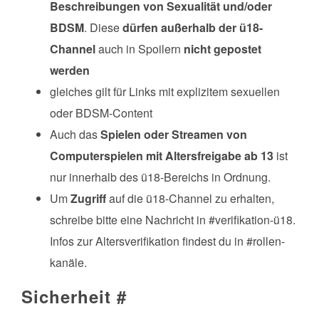
Beschreibungen von Sexualität und/oder
BDSM
. Diese
dürfen außerhalb der ü18-
Channel
auch in Spoilern
nicht gepostet
werden
gleiches gilt für Links mit explizitem sexuellen
oder BDSM-Content
Auch das
Spielen oder Streamen von
Computerspielen mit Altersfreigabe ab 13
ist
nur innerhalb des ü18-Bereichs in Ordnung.
Um
Zugriff
auf die ü18-Channel zu erhalten,
schreibe bitte eine Nachricht in #verifikation-ü18.
Infos zur Altersverifikation findest du in #rollen-
kanäle.
Sicherheit
#