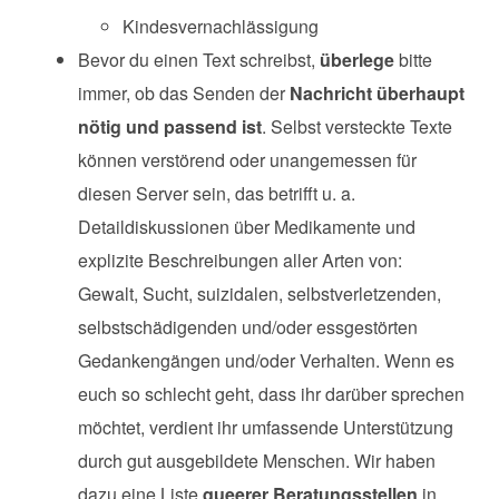
Kindesvernachlässigung
Bevor du einen Text schreibst,
überlege
bitte
immer, ob das Senden der
Nachricht überhaupt
nötig und passend ist
. Selbst versteckte Texte
können verstörend oder unangemessen für
diesen Server sein, das betrifft u. a.
Detaildiskussionen über Medikamente und
explizite Beschreibungen aller Arten von:
Gewalt, Sucht, suizidalen, selbstverletzenden,
selbstschädigenden und/oder essgestörten
Gedankengängen und/oder Verhalten. Wenn es
euch so schlecht geht, dass ihr darüber sprechen
möchtet, verdient ihr umfassende Unterstützung
durch gut ausgebildete Menschen. Wir haben
dazu eine Liste
queerer Beratungsstellen
in