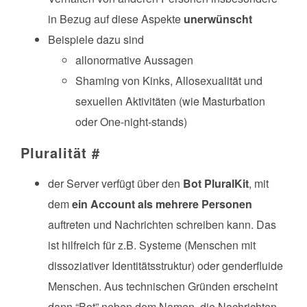
in Bezug auf diese Aspekte
unerwünscht
Beispiele dazu sind
allonormative Aussagen
Shaming von Kinks, Allosexualität und
sexuellen Aktivitäten (wie Masturbation
oder One-night-stands)
Pluralität
#
der Server verfügt über den
Bot PluralKit
, mit
dem
ein Account als mehrere Personen
auftreten und Nachrichten schreiben kann. Das
ist hilfreich für z.B. Systeme (Menschen mit
dissoziativer Identitätsstruktur) oder genderfluide
Menschen. Aus technischen Gründen erscheint
dann “Bot” neben dem Namen, die Nachrichten