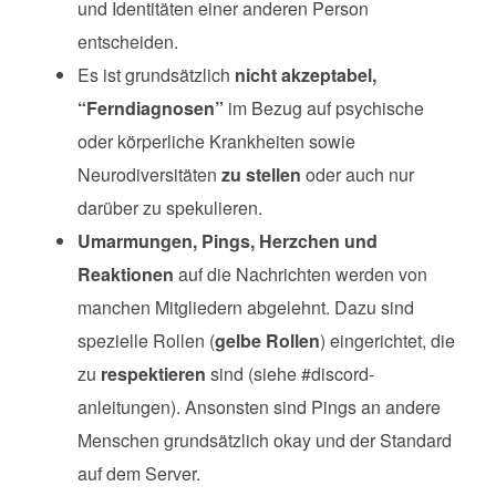
und Identitäten einer anderen Person
entscheiden.
Es ist grundsätzlich
nicht akzeptabel,
“Ferndiagnosen”
im Bezug auf psychische
oder körperliche Krankheiten sowie
Neurodiversitäten
zu stellen
oder auch nur
darüber zu spekulieren.
Umarmungen, Pings, Herzchen und
Reaktionen
auf die Nachrichten werden von
manchen Mitgliedern abgelehnt. Dazu sind
spezielle Rollen (
gelbe Rollen
) eingerichtet, die
zu
respektieren
sind (siehe #discord-
anleitungen). Ansonsten sind Pings an andere
Menschen grundsätzlich okay und der Standard
auf dem Server.