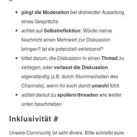
pingt die Moderation
bei drohender Ausartung
eines Gesprächs
achtet auf
Selbstreflektion
: Würde meine
Nachricht einen Mehrwert zur Diskussion
bringen? Ist sie potenziell verletzend?
bittet darum, die Diskussion in einen
Thread
zu
verlegen, oder
verlasst die Diskussion
eigenständig (z.B. durch Stummschalten des
Channels), wenn ihr euch damit
unwohl
fühlt
achtet darauf zu
spoilern
/
threaden
wie weiter
unten beschrieben
Inklusivität
#
Unsere Community ist sehr divers. Bitte schreibt eure