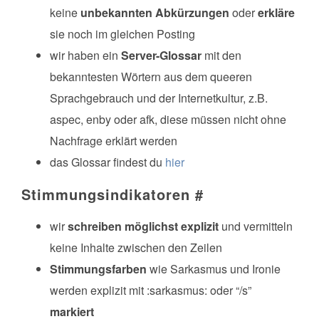
keine
unbekannten Abkürzungen
oder
erkläre
sie noch im gleichen Posting
wir haben ein
Server-Glossar
mit den
bekanntesten Wörtern aus dem queeren
Sprachgebrauch und der Internetkultur, z.B.
aspec, enby oder afk, diese müssen nicht ohne
Nachfrage erklärt werden
das Glossar findest du
hier
Stimmungsindikatoren
#
wir
schreiben möglichst explizit
und vermitteln
keine Inhalte zwischen den Zeilen
Stimmungsfarben
wie Sarkasmus und Ironie
werden explizit mit :sarkasmus: oder “/s”
markiert