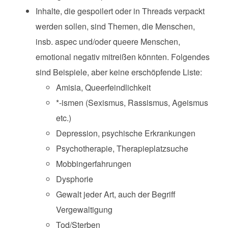
Inhalte, die gespoilert oder in Threads verpackt
werden sollen, sind Themen, die Menschen,
insb. aspec und/oder queere Menschen,
emotional negativ mitreißen könnten. Folgendes
sind Beispiele, aber keine erschöpfende Liste:
Amisia, Queerfeindlichkeit
*-ismen (Sexismus, Rassismus, Ageismus
etc.)
Depression, psychische Erkrankungen
Psychotherapie, Therapieplatzsuche
Mobbingerfahrungen
Dysphorie
Gewalt jeder Art, auch der Begriff
Vergewaltigung
Tod/Sterben